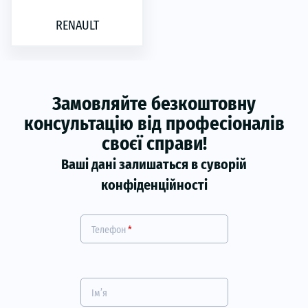
RENAULT
Замовляйте безкоштовну
консультацію від професіоналів
своєї справи!
Ваші дані залишаться в суворій
конфіденційності
Телефон
*
Ім’я