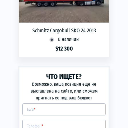
Schmitz Cargobull SKO 24 2013
В наличии
$12 300
phone
ЗАМОВИТИ
ЧТО ИЩЕТЕ?
Возможно, ваша позиция еще не
выставлена на сайте, или сможем
пригнать ее под ваш бюджет
Ім’я
*
Телефон
*