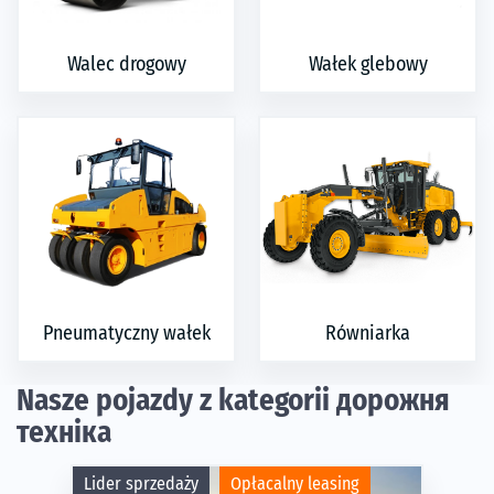
Walec drogowy
Wałek glebowy
Pneumatyczny wałek
Równiarka
Nasze pojazdy z kategorii дорожня
техніка
Lider sprzedaży
Opłacalny leasing