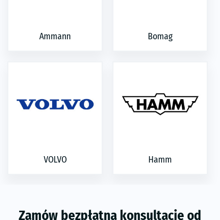
Ammann
Bomag
VOLVO
Hamm
Zamów bezpłatną konsultację od