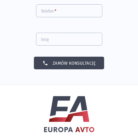
Telefon
*
Imię
phone
ZAMÓW KONSULTACJĘ