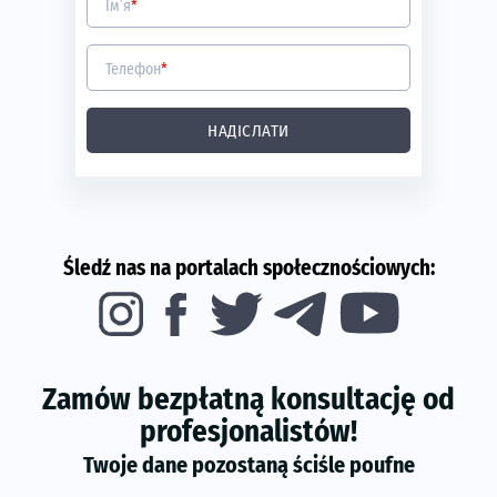
Ім’я
*
Телефон
*
НАДІСЛАТИ
Śledź nas na portalach społecznościowych:
Zamów bezpłatną konsultację od
profesjonalistów!
Twoje dane pozostaną ściśle poufne