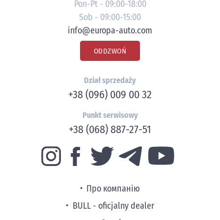
Pon-Pt - 09:00-18:00
Sob - 09:00-15:00
info@europa-auto.com
ODDZWOŃ
Dział sprzedaży
+38 (096) 009 00 32
Punkt serwisowy
+38 (068) 887-27-51
Про компанію
BULL - oficjalny dealer