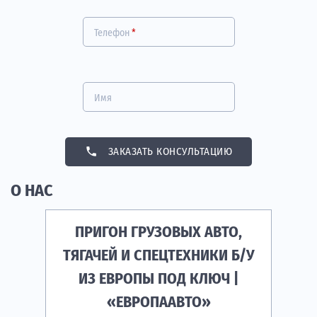
Телефон
*
Имя
phone
ЗАКАЗАТЬ КОНСУЛЬТАЦИЮ
О НАС
ПРИГОН ГРУЗОВЫХ АВТО,
ТЯГАЧЕЙ И СПЕЦТЕХНИКИ Б/У
ИЗ ЕВРОПЫ ПОД КЛЮЧ |
«ЕВРОПААВТО»