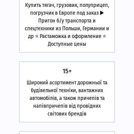
Купить тягач, грузовик, полуприцеп,
погрузчик в Европе под заказ ▶️
Пригон б/у транспорта и
спецтехники из Польши, Германии и
др ⭐ Растаможка и оформление ⭐
Доступные цены
15+
Широкий асортимент дорожньої та
будівельної техніки, вантажних
автомобілів, а також причепів та
напівпричепів від провідних
світових брендів