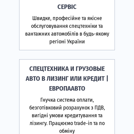
СЕРВІС
Швидке, професійне та якісне
обслуговування спецтехніки та
вантажних автомобілів в будь-якому
регіоні України
СПЕЦТЕХНИКА И ГРУЗОВЫЕ
АВТО В ЛИЗИНГ ИЛИ КРЕДИТ |
ЕВРОПААВТО
Гнучка система оплати,
безготівковий розрахунок з ПДВ,
вигідні умови кредитування та
лізингу. Працюємо trade-in та по
обміну