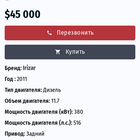
$45 000
Перезвонить
phone
Купить
shopping_cart
Бренд:
Irizar
Год :
2011
Тип двигателя:
Дизель
Объем двигателя:
11.7
Мощность двигателя (кВт):
380
Мощность двигателя (л.с.):
516
Привод:
Задний