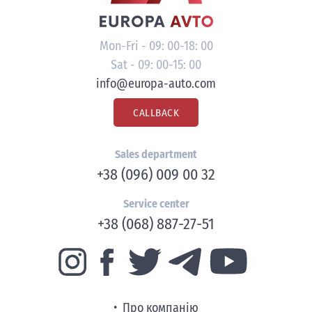
Mon-Fri - 09: 00-18: 00
Sat - 09: 00-15: 00
info@europa-auto.com
CALLBACK
Sales department
+38 (096) 009 00 32
Service center
+38 (068) 887-27-51
Про компанію