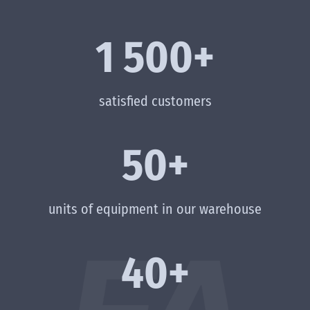
1 500+
satisfied customers
50+
units of equipment in our warehouse
40+