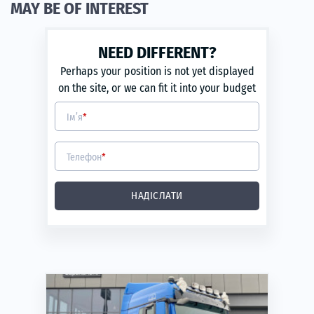
MAY BE OF INTEREST
NEED DIFFERENT?
Perhaps your position is not yet displayed
on the site, or we can fit it into your budget
Ім’я
*
Телефон
*
НАДІСЛАТИ