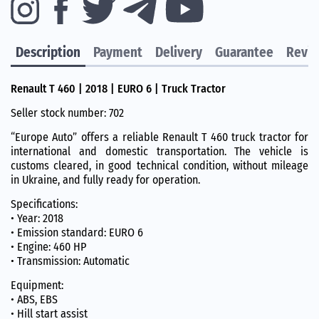
Description
Payment
Delivery
Guarantee
Revi
Renault T 460 | 2018 | EURO 6 | Truck Tractor
Seller stock number: 702
“Europe Auto” offers a reliable Renault T 460 truck tractor for
international and domestic transportation. The vehicle is
customs cleared, in good technical condition, without mileage
in Ukraine, and fully ready for operation.
Specifications:
• Year: 2018
• Emission standard: EURO 6
• Engine: 460 HP
• Transmission: Automatic
Equipment:
• ABS, EBS
• Hill start assist