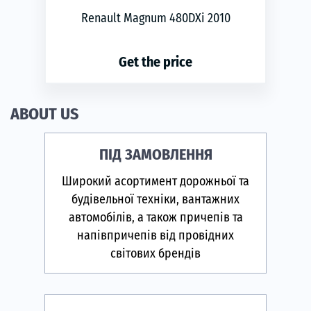
Renault Magnum 480DXi 2010
Get the price
phone
ЗАМОВИТИ
ABOUT US
ПІД ЗАМОВЛЕННЯ
Широкий асортимент дорожньої та
будівельної техніки, вантажних
автомобілів, а також причепів та
напівпричепів від провідних
світових брендів