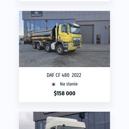
phone
ЗАМОВИТИ
DAF CF 480 2022
Na stanie
$158 000
phone
ЗАМОВИТИ