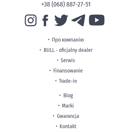
+38 (068) 887-27-51
Про компанію
BULL - oficjalny dealer
Serwis
Finansowanie
Trade-in
Blog
Marki
Gwarancja
Kontakt