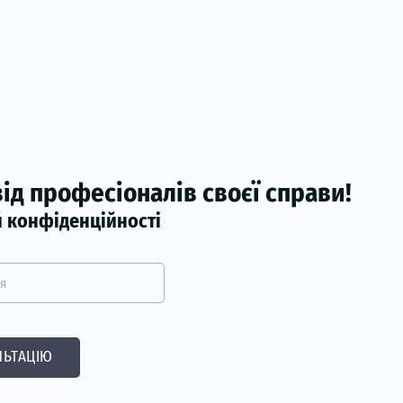
ід професіоналів своєї справи!
й конфіденційності
’я
ЬТАЦІЮ