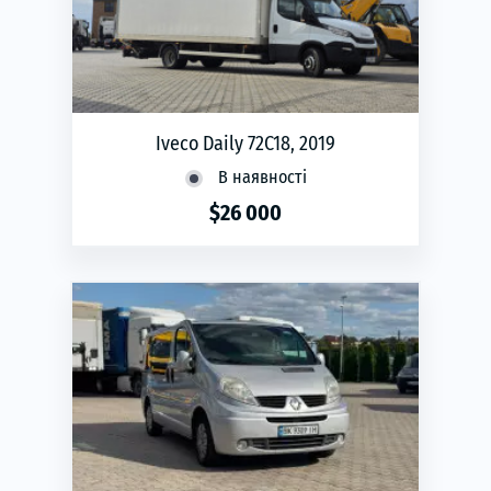
Iveco Daily 72C18, 2019
В наявності
$26 000
phone
ЗАМОВИТИ