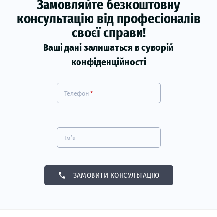
Замовляйте безкоштовну
консультацію від професіоналів
своєї справи!
Ваші дані залишаться в суворій
конфіденційності
Телефон
*
Ім’я
phone
ЗАМОВИТИ КОНСУЛЬТАЦІЮ