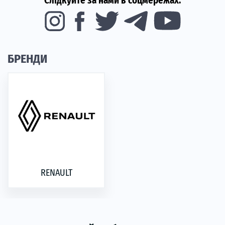
Слідкуйте за нами в соцмережах:
БРЕНДИ
RENAULT