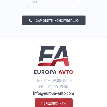
Ім’я
phone
ЗАМОВИТИ КОНСУЛЬТАЦІЮ
Пн-Пт — 09:00-18:00
Сб — 09:00-15:00
info@europa-auto.com
ПЕРЕДЗВОНИТИ