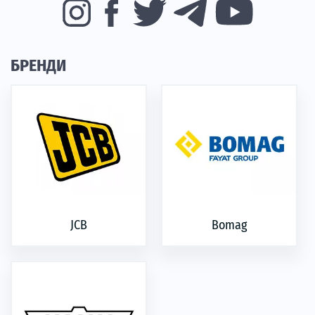
БРЕНДИ
JCB
Bomag