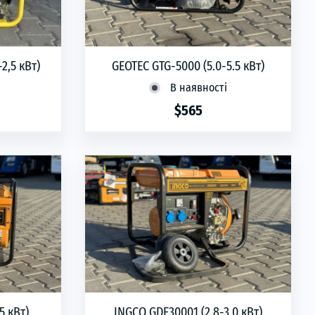
2,5 кВт)
GEOTEC GTG-5000 (5.0-5.5 кВт)
В наявності
$565
phone
ЗАМОВИТИ
5 кВт)
INGCO GDE30001 (2.8-3.0 кВт)