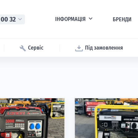
expand_more
 00 32
expand_more
ІНФОРМАЦІЯ
БРЕНДИ
Сервіс
Під замовлення