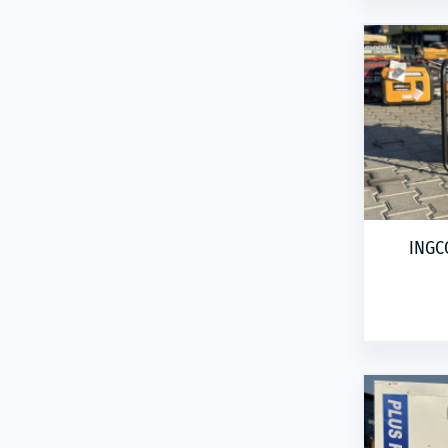
INGCO