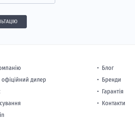
ЬТАЦІЮ
омпанію
Блог
- офіційний дилер
Бренди
с
Гарантія
сування
Контакти
in