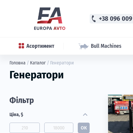
phone
+38 096 009
Асортимент
Bull Machines
Головна
/
Каталог
/
Генератори
Генератори
Фільтр
expand_more
Ціна, $