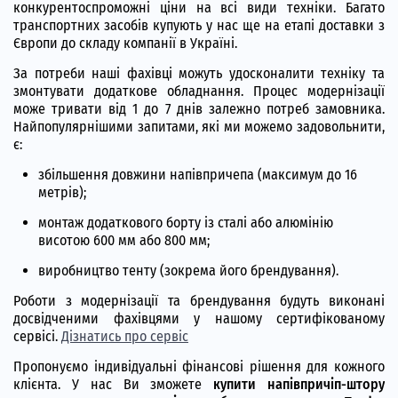
конкурентоспроможні ціни на всі види техніки. Багато
транспортних засобів купують у нас ще на етапі доставки з
Європи до складу компанії в Україні.
За потреби наші фахівці можуть удосконалити техніку та
змонтувати додаткове обладнання. Процес модернізації
може тривати від 1 до 7 днів залежно потреб замовника.
Найпопулярнішими запитами, які ми можемо задовольнити,
є:
збільшення довжини напівпричепа (максимум до 16
метрів);
монтаж додаткового борту із сталі або алюмінію
висотою 600 мм або 800 мм;
виробництво тенту (зокрема його брендування).
Роботи з модернізації та брендування будуть виконані
досвідченими фахівцями у нашому сертифікованому
сервісі.
Дізнатись про сервіс
Пропонуємо індивідуальні фінансові рішення для кожного
клієнта. У нас Ви зможете
купити напівпричіп-штору