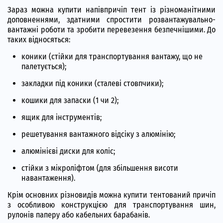
Зараз можна купити напівпричіп тент із різноманітними
доповненнями, здатними спростити розвантажувально-
вантажні роботи та зробити перевезення безпечнішими. До
таких відносяться:
коники (стійки для транспортування вантажу, що не
палетується);
закладки під коники (сталеві стовпчики);
кошики для запаски (1 чи 2);
ящик для інструментів;
решетування вантажного відсіку з алюмінію;
алюмінієві диски для коліс;
стійки з мікроліфтом (для збільшення висоти
навантаження).
Крім основних різновидів можна купити тентований причіп
з особливою конструкцією для транспортування шин,
рулонів паперу або кабельних барабанів.