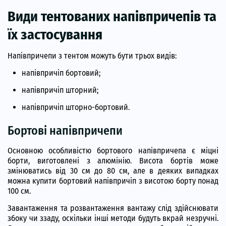
Види тентованих напівпричепів та
їх застосування
Напівпричепи з тентом можуть бути трьох видів:
напівпричіп бортовий;
напівпричіп шторний;
напівпричіп шторно-бортовий.
Бортові напівпричепи
Основною особливістю бортового напівпричепа є міцні
борти, виготовлені з алюмінію. Висота бортів може
змінюватись від 30 см до 80 см, але в деяких випадках
можна купити бортовий напівпричіп з висотою борту понад
100 см.
Завантаження та розвантаження вантажу слід здійснювати
збоку чи ззаду, оскільки інші методи будуть вкрай незручні.