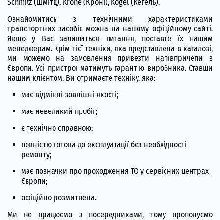
Schmitz (Шмітц), Krone (Кроні), Kogel (Кегель).
Ознайомитись з технічними характеристиками
транспортних засобів можна на нашому офіційному сайті.
Якщо у Вас залишаться питання, поставте їх нашим
менеджерам. Крім тієї техніки, яка представлена в каталозі,
ми можемо на замовлення привезти напівпричепи з
Європи. Усі пристрої матимуть гарантію виробника. Ставши
нашим клієнтом, Ви отримаєте техніку, яка:
має відмінні зовнішні якості;
має невеликий пробіг;
є технічно справною;
повністю готова до експлуатації без необхідності
ремонту;
має позначки про проходження ТО у сервісних центрах
Європи;
офіційно розмитнена.
Ми не працюємо з посередниками, тому пропонуємо