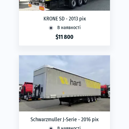
KRONE SD - 2013 рік
В наявності
$11 800
phone
ЗАМОВИТИ
Schwarzmuller J-Serie - 2016 рік
В наявності