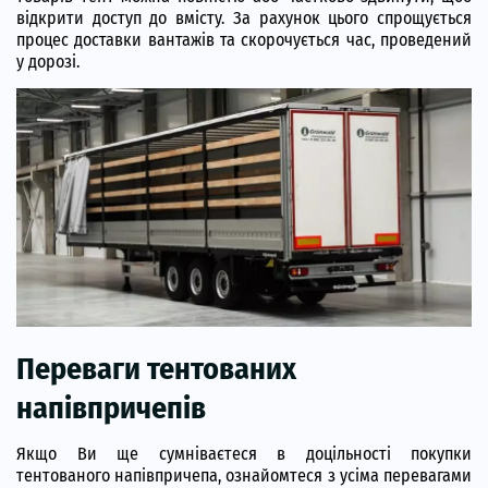
відкрити доступ до вмісту. За рахунок цього спрощується
процес доставки вантажів та скорочується час, проведений
у дорозі.
Переваги тентованих
напівпричепів
Якщо Ви ще сумніваєтеся в доцільності покупки
тентованого напівпричепа, ознайомтеся з усіма перевагами