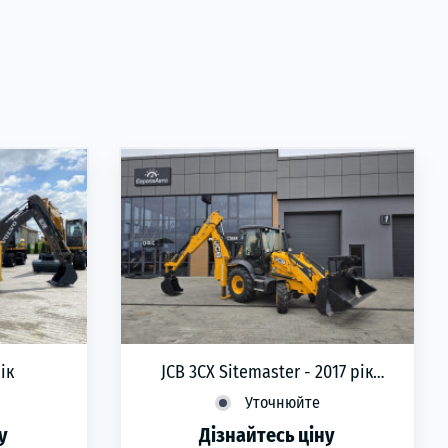
рік
JCB 3CX Sitemaster - 2017 рік
Екскаватор навантажувач
Уточнюйте
у
Дізнайтесь ціну