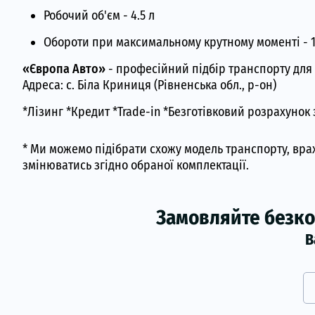
Робочий об'єм - 4.5 л
Обороти при максимальному крутному моменті - 1
«Європа Авто»
- професійний підбір транспорту для
Адреса: с. Біла Криниця (Рівненська обл., р-он)
*Лізинг *Кредит *Trade-in *Безготівковий розрахунок 
* Ми можемо підібрати схожу модель транспорту, вра
змінюватись згідно обраної комплектації.
Замовляйте безко
В