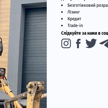
Безготівковий розра
Лізинг
Кредит
Trade-in
Слідкуйте за нами в со