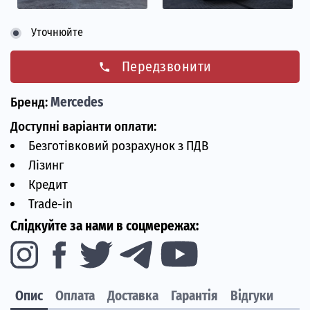
Уточнюйте
Передзвонити
phone
Бренд:
Mercedes
Доступні варіанти оплати:
Безготівковий розрахунок з ПДВ
Лізинг
Кредит
Trade-in
Слідкуйте за нами в соцмережах:
Опис
Оплата
Доставка
Гарантія
Відгуки