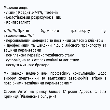
Можливі опції:
- Лізинг, Кредит 5-7-9%, Trade-in
- Безготівковий розрахунок з ПДВ
- Криптовалюта
///////////Пригін будь-якого транспорту під
замовлення:///////
- персональний менеджер та постійний зв'язок з клієнтом
- професійний та швидкий підбір якісного транспорту за
вашими параметрами
- комплексна перевірка технічного стану
- супровід на всіх етапах купівлі та логістики
- послуги митного брокера
Ми завжди надамо вам професійну консультацію щодо
вибору спецтехніки та вантажних автомобілів згідно з
потрібними технічними параметрами! "
Європа Авто" на ринку більше 17 років Адреса: с. Біла
Криниця (Рівненська обл., р-н)