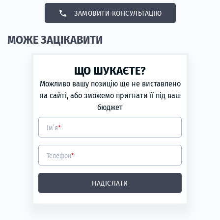
phone
ЗАМОВИТИ КОНСУЛЬТАЦІЮ
МОЖЕ ЗАЦІКАВИТИ
ЩО ШУКАЄТЕ?
Можливо вашу позицію ще не виставлено
на сайті, або зможемо пригнати її під ваш
бюджет
Ім’я
*
Телефон
*
НАДІСЛАТИ