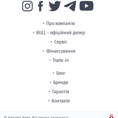
Про компанію
BULL - офіційний дилер
Сервіс
Фінансування
Trade-in
Блог
Бренди
Гарантія
Контакти
© Європа Авто. Всі права захищено